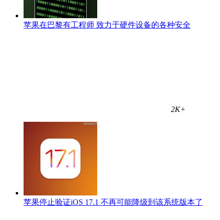
苹果在巴黎有工程师 致力于硬件设备的各种安全
2K+
苹果停止验证iOS 17.1 不再可能降级到该系统版本了