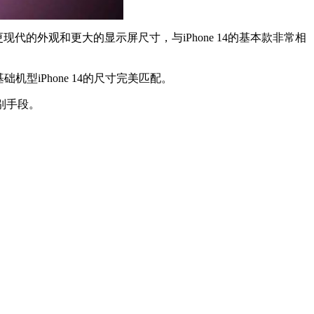
 4将拥有更现代的外观和更大的显示屏尺寸，与iPhone 14的基本款非常相
础机型‌iPhone 14‌的尺寸完美匹配。
识别手段。