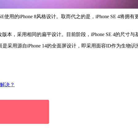
e SE‌使用的iPhone 8风格设计。取而代之的是，‌iPhone SE‌
盘的修改版本，采用相同的扁平设计。目前阶段，‌iPhone SE‌ 4的尺寸与基
钮，而是采用源自‌iPhone 14‌的全面屏设计，即采用面容ID作为生物
，如何解决？