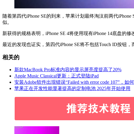
随着第四代‌iPhone SE‌的到来，苹果计划最终淘汰前两代‌iPhon
似。
新获得的规格表明，‌iPhone SE‌ 4将使用现有‌iPhone 14‌底
最近的发现也证实，第四代‌iPhone SE‌将不包括Touch ID按
相关的
新款MacBook Pro标准内容的显示屏亮度提高了20%
Apple Music Classical更新：正式登陆iPad
安装Adobe软件出现错误“Failed with error code 107”
苹果正在开发性能显著提高的定制电池 2025年开始使用