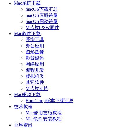
Mac系统下载
macOS下载汇总
macOS原版镜像
macOS启动镜像
M芯片IPSW固件
Mac软件下载
系统工具
办公应用
图形图像
影音媒体
网络应用
编程开发
虚拟机类
其它软件
M芯片支持
Mac驱动下载
BootCamp版本下载汇总
技术教程
Mac使用技巧教程
Mac软件安装教程
业界资讯