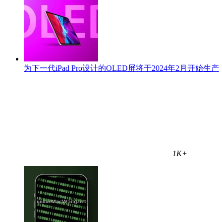
为下一代iPad Pro设计的OLED屏将于2024年2月开始生产
1K+