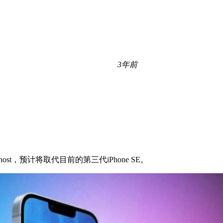
3年前
host，预计将取代目前的第三代‌iPhone SE‌。