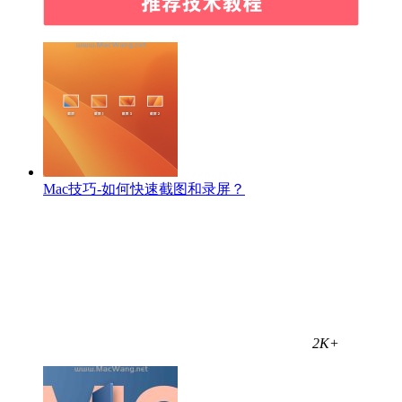
Mac技巧-如何快速截图和录屏？
2K+