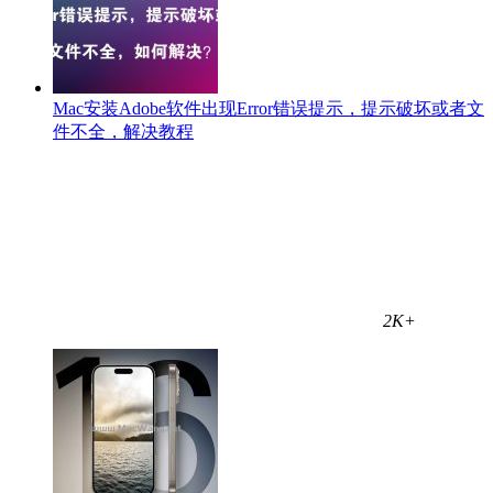
Mac安装Adobe软件出现Error错误提示，提示破坏或者文
件不全，解决教程
2K+