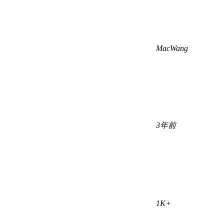
MacWang
3年前
1K+