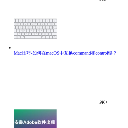
Mac技巧-如何在macOS中互换command和control键？
9K+