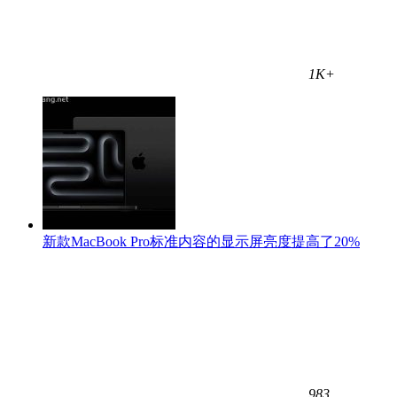
1K+
新款MacBook Pro标准内容的显示屏亮度提高了20%
983