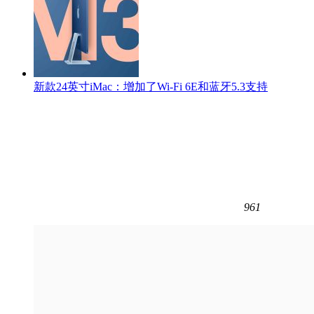
新款24英寸iMac：增加了Wi-Fi 6E和蓝牙5.3支持
961