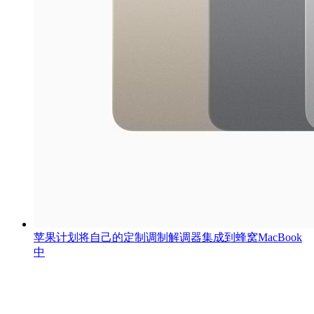
苹果计划将自己的定制调制解调器集成到蜂窝MacBook
中