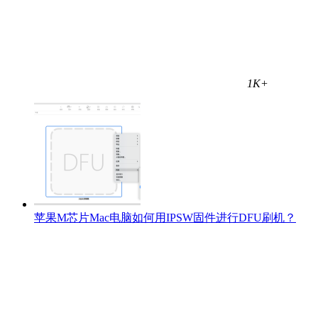
1K+
苹果M芯片Mac电脑如何用IPSW固件进行DFU刷机？