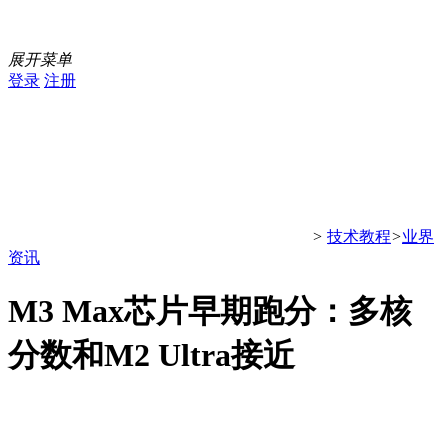
展开菜单
登录
注册
>
技术教程
>
业界
资讯
M3 Max芯片早期跑分：多核
分数和M2 Ultra接近