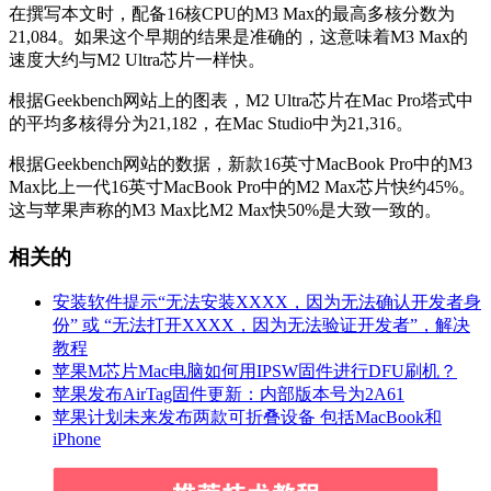
在撰写本文时，配备16核CPU的M3 Max的最高多核分数为
21,084。如果这个早期的结果是准确的，这意味着M3 Max的
速度大约与M2 Ultra芯片一样快。
根据Geekbench网站上的图表，M2 Ultra芯片在Mac Pro塔式中
的平均多核得分为21,182，在Mac Studio中为21,316。
根据Geekbench网站的数据，新款16英寸MacBook Pro中的M3
Max比上一代16英寸MacBook Pro中的M2 Max芯片快约45%。
这与苹果声称的M3 Max比M2 Max快50%是大致一致的。
相关的
安装软件提示“无法安装XXXX，因为无法确认开发者身
份” 或 “无法打开XXXX，因为无法验证开发者”，解决
教程
苹果M芯片Mac电脑如何用IPSW固件进行DFU刷机？
苹果发布AirTag固件更新：内部版本号为2A61
苹果计划未来发布两款可折叠设备 包括MacBook和
iPhone