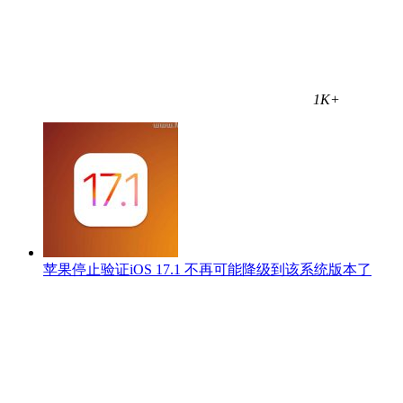
1K+
苹果停止验证iOS 17.1 不再可能降级到该系统版本了