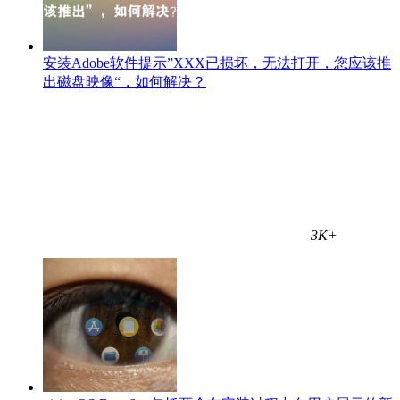
安装Adobe软件提示”XXX已损坏，无法打开，您应该推
出磁盘映像“，如何解决？
3K+