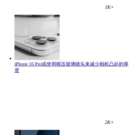
1K+
iPhone 16 Pro或使用模压玻璃镜头来减少相机凸起的厚
度
2K+