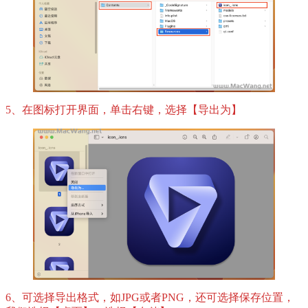
5、在图标打开界面，单击右键，选择【导出为】
6、可选择导出格式，如JPG或者PNG，还可选择保存位置，