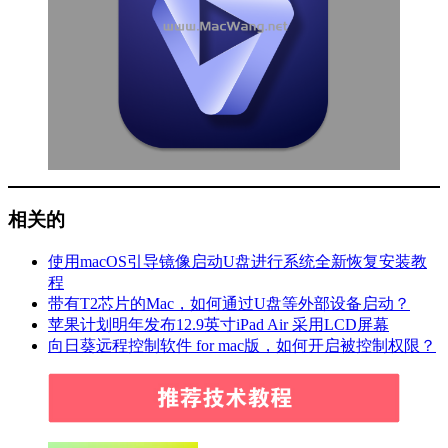
相关的
使用macOS引导镜像启动U盘进行系统全新恢复安装教
程
带有T2芯片的Mac，如何通过U盘等外部设备启动？
苹果计划明年发布12.9英寸iPad Air 采用LCD屏幕
向日葵远程控制软件 for mac版，如何开启被控制权限？