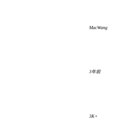
MacWang
3年前
3K+