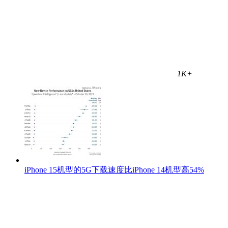
1K+
iPhone 15机型的5G下载速度比iPhone 14机型高54%