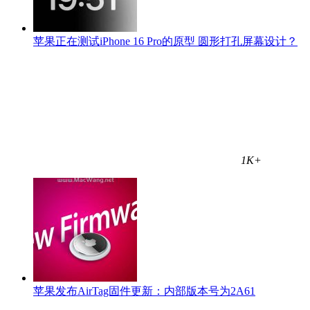
苹果正在测试iPhone 16 Pro的原型 圆形打孔屏幕设计？
1K+
苹果发布AirTag固件更新：内部版本号为2A61