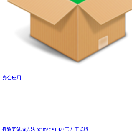
办公应用
搜狗五笔输入法 for mac v1.4.0 官方正式版