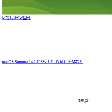
M芯片IPSW固件
macOS Sonoma 14.1-IPSW固件-仅适用于M芯片
3年前