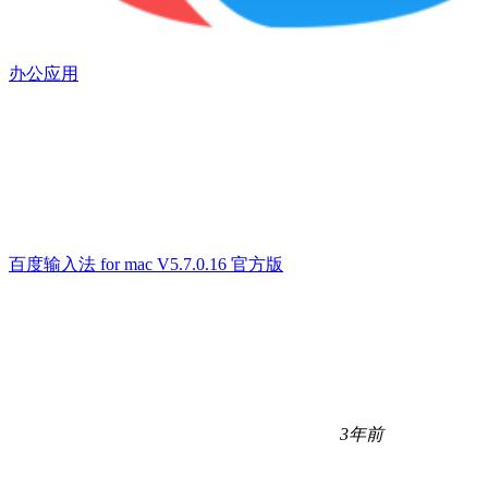
办公应用
百度输入法 for mac V5.7.0.16 官方版
3年前