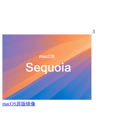
5
macOS原版镜像