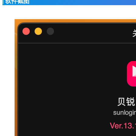
| 软件截图