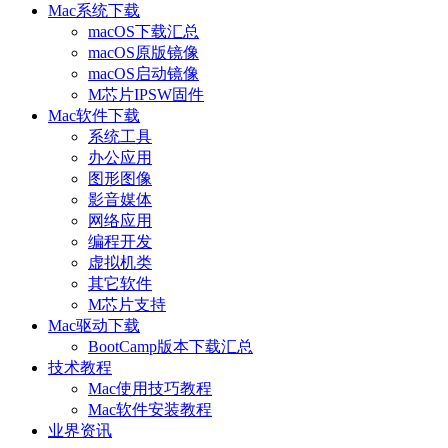
Mac系统下载
macOS下载汇总
macOS原版镜像
macOS启动镜像
M芯片IPSW固件
Mac软件下载
系统工具
办公应用
图形图像
影音媒体
网络应用
编程开发
虚拟机类
其它软件
M芯片支持
Mac驱动下载
BootCamp版本下载汇总
技术教程
Mac使用技巧教程
Mac软件安装教程
业界资讯