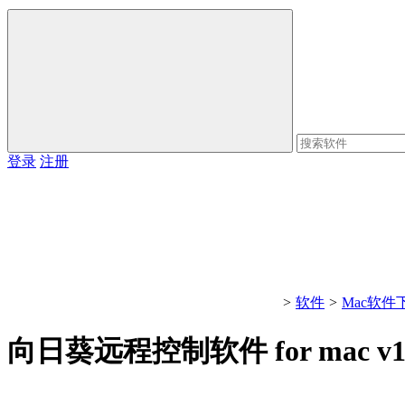
登录
注册
>
软件
>
Mac软件
向日葵远程控制软件 for mac v13