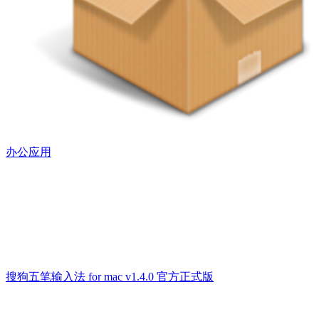
办公应用
搜狗五笔输入法 for mac v1.4.0 官方正式版