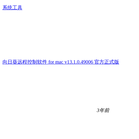
系统工具
向日葵远程控制软件 for mac v13.1.0.49006 官方正式版
3年前