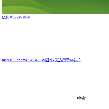
M芯片IPSW固件
macOS Sonoma 14.1-IPSW固件-仅适用于M芯片
3年前