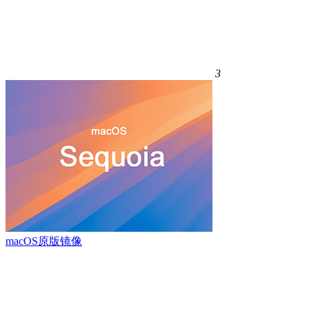
3
macOS原版镜像