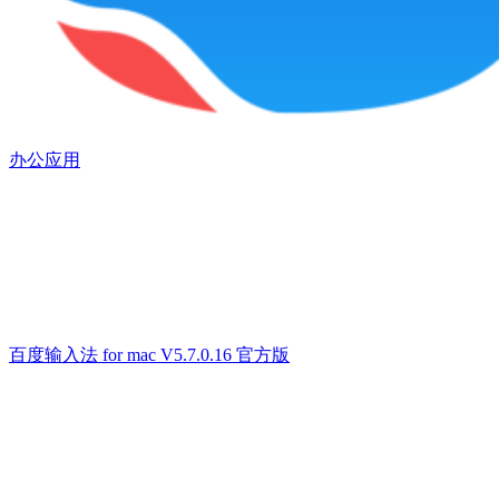
办公应用
百度输入法 for mac V5.7.0.16 官方版