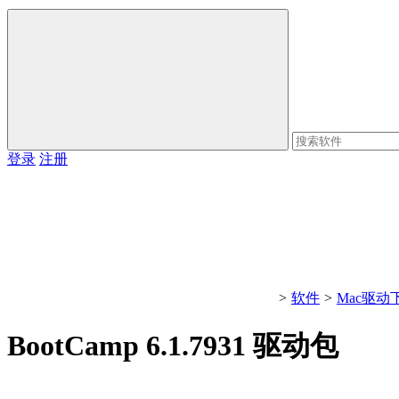
登录
注册
>
软件
>
Mac驱动
BootCamp 6.1.7931 驱动包