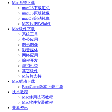
Mac系统下载
macOS下载汇总
macOS原版镜像
macOS启动镜像
M芯片IPSW固件
Mac软件下载
系统工具
办公应用
图形图像
影音媒体
网络应用
编程开发
虚拟机类
其它软件
M芯片支持
Mac驱动下载
BootCamp版本下载汇总
技术教程
Mac使用技巧教程
Mac软件安装教程
业界资讯