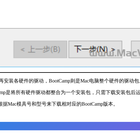
要再安装各硬件的驱动，BootCamp则是Mac电脑整个硬件的驱动包
tCamp是将所有硬件驱动都整合为一个安装包，只需下载安装包后运
根据Mac模具号和型号来下载相对应的BootCamp版本。