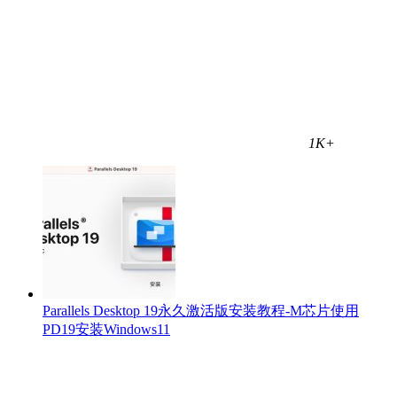
1K+
Parallels Desktop 19永久激活版安装教程-M芯片使用
PD19安装Windows11