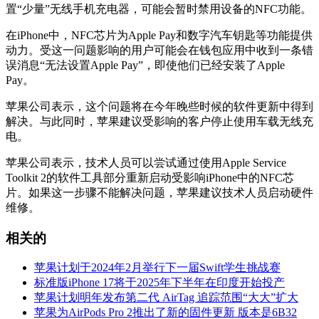
置“少量”无线手机充电器，可能会暂时禁用设备的NFC功能。
在iPhone中，NFC芯片为Apple Pay和数字汽车钥匙等功能提供
动力。受这一问题影响的用户可能会在钱包应用中收到一条错
误消息“无法设置Apple Pay”，即使他们已经安装了Apple
Pay。
苹果公司表示，这个问题将在今年晚些时候的软件更新中得到
解决。与此同时，苹果建议受影响的客户停止使用车载无线充
电。
苹果公司表示，技术人员可以尝试通过使用Apple Service
Toolkit 2的软件工具部分重新启动受影响iPhone中的NFC芯
片。如果这一步骤不能解决问题，苹果建议技术人员启动硬件
维修。
相关的
苹果计划于2024年2月举行下一届Swift学生挑战赛
标准版iPhone 17将于2025年下半年在印度开始投产
苹果计划明年发布第二代 AirTag 追踪范围“大大”扩大
苹果为AirPods Pro 2推出了新的固件更新 版本是6B32