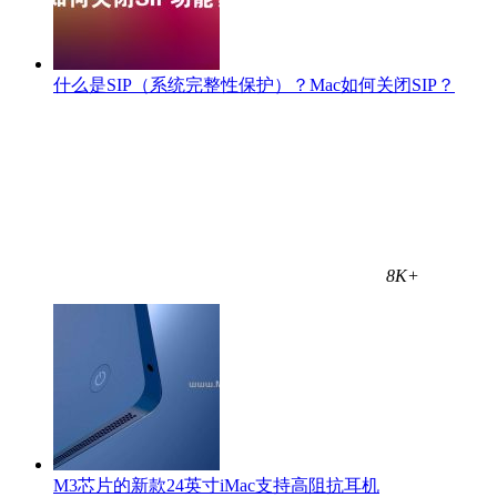
什么是SIP（系统完整性保护）？Mac如何关闭SIP？
8K+
M3芯片的新款24英寸iMac支持高阻抗耳机