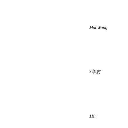
MacWang
3年前
1K+