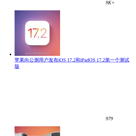
9K+
苹果向公测用户发布iOS 17.2和iPadOS 17.2第一个测试
版
979