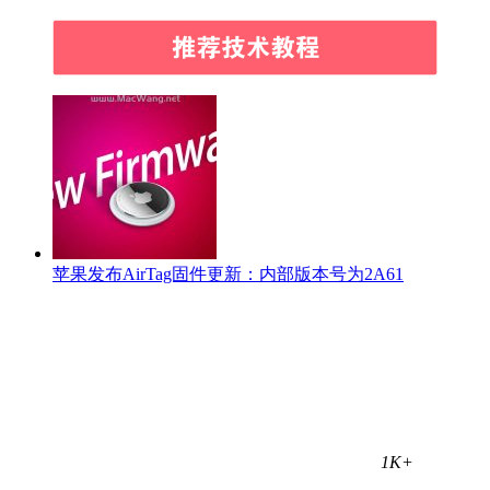
苹果发布AirTag固件更新：内部版本号为2A61
1K+