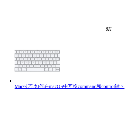
8K+
Mac技巧-如何在macOS中互换command和control键？