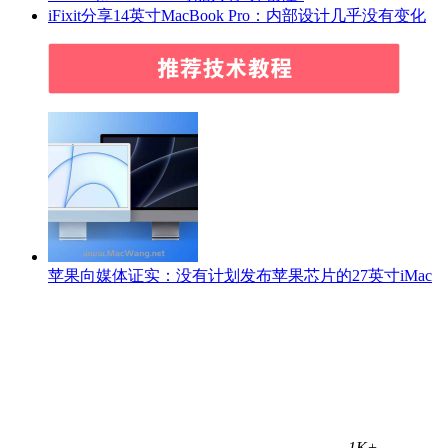
iFixit分享14英寸MacBook Pro：内部设计几乎没有变化
苹果向媒体证实：没有计划发布苹果芯片的27英寸iMac
1K+