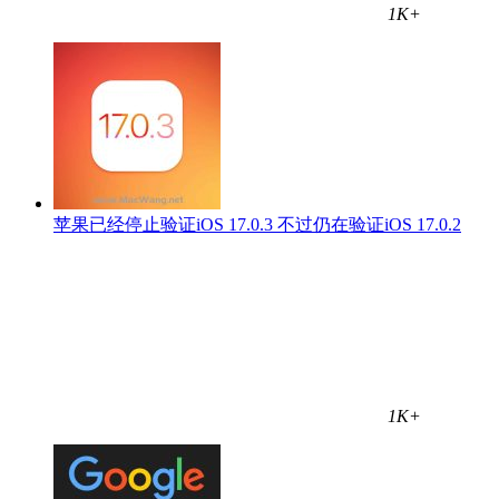
1K+
苹果已经停止验证iOS 17.0.3 不过仍在验证iOS 17.0.2
1K+