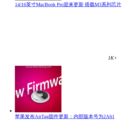
14/16英寸MacBook Pro迎来更新 搭载M3系列芯片
1K+
苹果发布AirTag固件更新：内部版本号为2A61