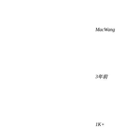
MacWang
3年前
1K+