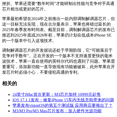
挫折。苹果还需要“数年时间”才能研制出性能与竞争对手高通
芯片相当或更好的芯片。
苹果最初希望在2024年之前推出一款内部调制解调器芯片，但
这一目标无法实现，现在古尔曼表示，苹果也将错过延长的
2025年春季发布时间表。截至目前，调制解调器芯片的发布已
推迟到2025年底或2026年初，苹果仍计划在低成本iPhone SE
的一个版本中引入这项技术。
调制解调器芯片的开发据说还处于早期阶段，它“可能落后于
竞争对手数年”。正在开发的一个版本不支持速度更快的毫米
波技术，苹果一直在使用的英特尔代码也遇到了问题。苹果需
要重写，添加新功能一直导致现有功能被破坏，此外苹果在开
发芯片时必须小心，不要侵犯高通的专利。
相关的
24英寸iMac首次更新：M3芯片加持 10999元起售
iOS 17.1.1发布：修复iPhone 15车内无线充电带来的问题
苹果发布visionOS的第五个测试版 应用商店要推出了？
M3/M3 Pro/M3 Max芯片发布：加入硬件光追功能