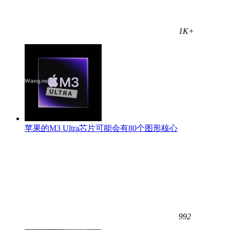
1K+
苹果的M3 Ultra芯片可能会有80个图形核心
992