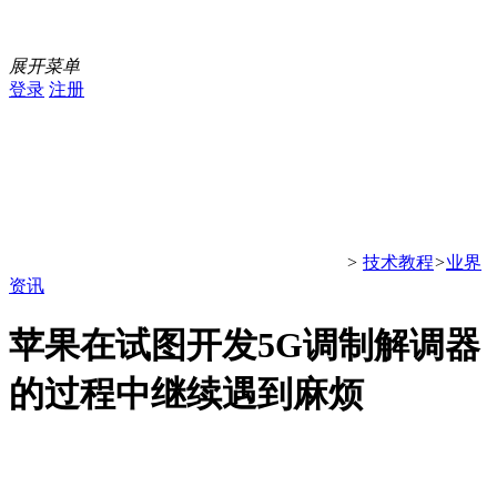
展开菜单
登录
注册
>
技术教程
>
业界
资讯
苹果在试图开发5G调制解调器
的过程中继续遇到麻烦