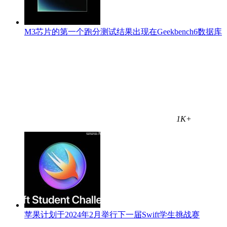
M3芯片的第一个跑分测试结果出现在Geekbench6数据库
1K+
苹果计划于2024年2月举行下一届Swift学生挑战赛