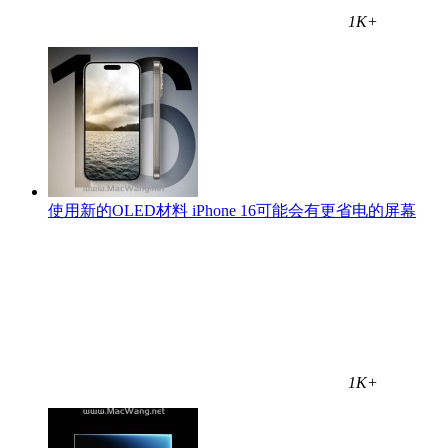
1K+
使用新的OLED材料 iPhone 16可能会有更省电的屏幕
1K+