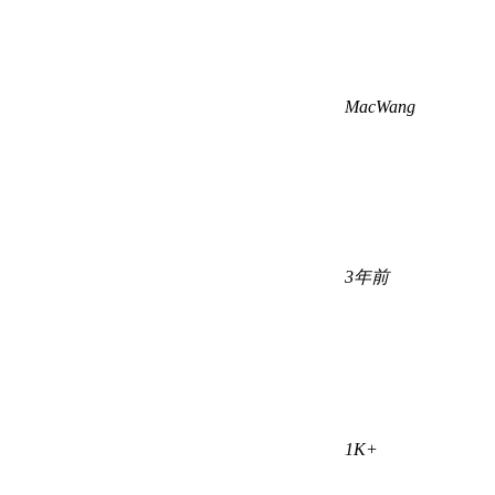
MacWang
3年前
1K+