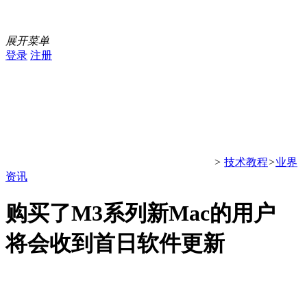
展开菜单
登录
注册
>
技术教程
>
业界
资讯
购买了M3系列新Mac的用户
将会收到首日软件更新