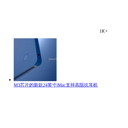
1K+
M3芯片的新款24英寸iMac支持高阻抗耳机