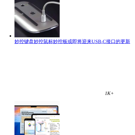
妙控键盘妙控鼠标妙控板或即将迎来USB-C接口的更新
1K+