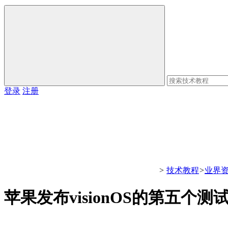
登录
注册
>
技术教程
>
业界
苹果发布visionOS的第五个