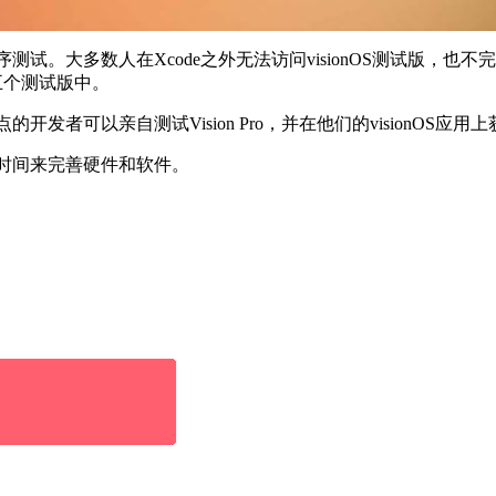
测试。大多数人在Xcode之外无法访问‌visionOS‌测试版，也不
第五个测试版中。
的开发者可以亲自测试Vision Pro，并在他们的‌visionOS
月的时间来完善硬件和软件。