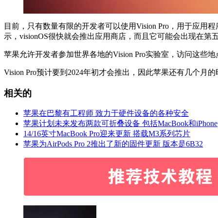
目前，只有数量有限的开发者可以使用Vision Pro，用于应用程序
示，‌visionOS‌很快就会推出应用商店，而且它可能会出现在
苹果允许开发者参加世界各地的Vision Pro实验室，访问这些地点
Vision Pro预计要到2024年初才会推出，因此苹果还有几个
相关的
苹果在巴黎有工程师 致力于硬件设备的各种安全
苹果计划未来发布两款可折叠设备 包括MacBook和iPhone
14/16英寸MacBook Pro迎来更新 搭载M3系列芯片
苹果为AirPods Pro 2推出了新的固件更新 版本是6B32