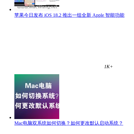
苹果今日发布 iOS 18.2 推出一组全新 Apple 智能功能
1K+
Mac电脑双系统如何切换？如何更改默认启动系统？