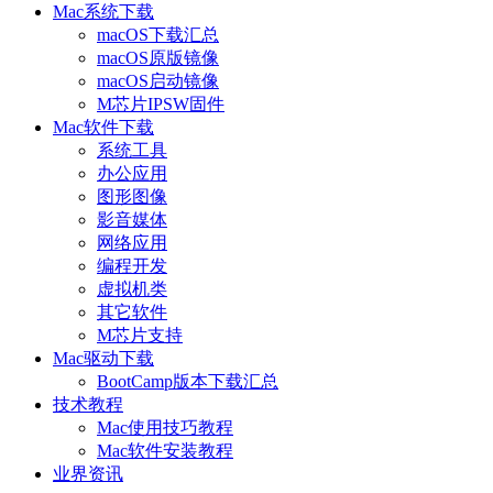
Mac系统下载
macOS下载汇总
macOS原版镜像
macOS启动镜像
M芯片IPSW固件
Mac软件下载
系统工具
办公应用
图形图像
影音媒体
网络应用
编程开发
虚拟机类
其它软件
M芯片支持
Mac驱动下载
BootCamp版本下载汇总
技术教程
Mac使用技巧教程
Mac软件安装教程
业界资讯