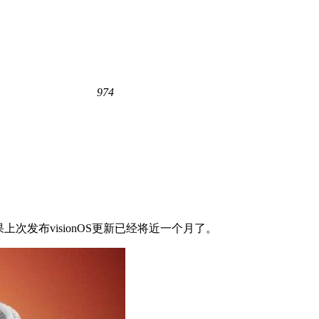
974
次发布‌visionOS‌更新已经将近一个月了。