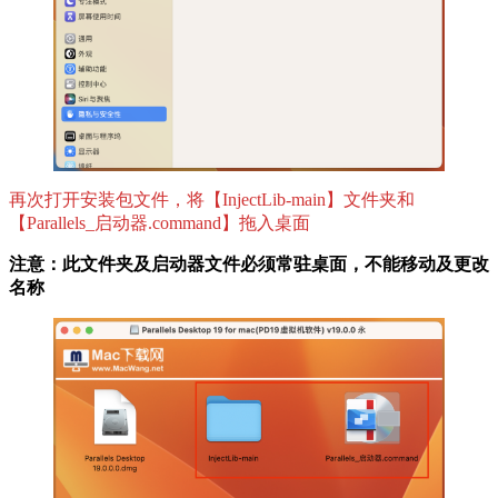
再次打开安装包文件，将【InjectLib-main】文件夹和
【Parallels_启动器.command】拖入桌面
注意：此文件夹及启动器文件必须常驻桌面，不能移动及更改
名称