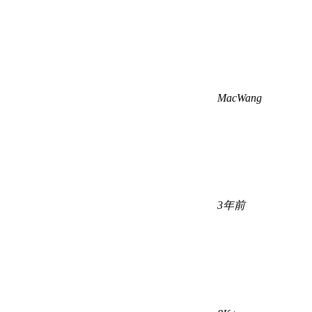
MacWang
3年前