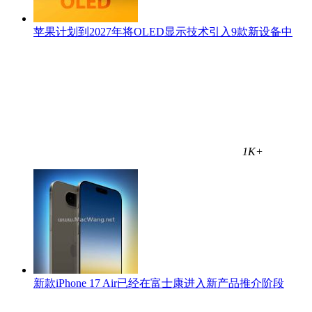
苹果计划到2027年将OLED显示技术引入9款新设备中
1K+
新款iPhone 17 Air已经在富士康进入新产品推介阶段