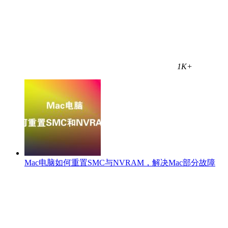
1K+
Mac电脑如何重置SMC与NVRAM，解决Mac部分故障