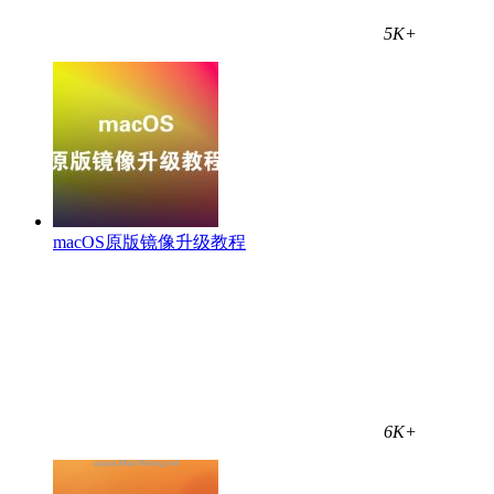
5K+
macOS原版镜像升级教程
6K+