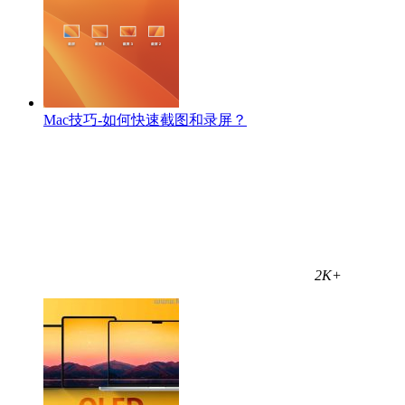
Mac技巧-如何快速截图和录屏？
2K+