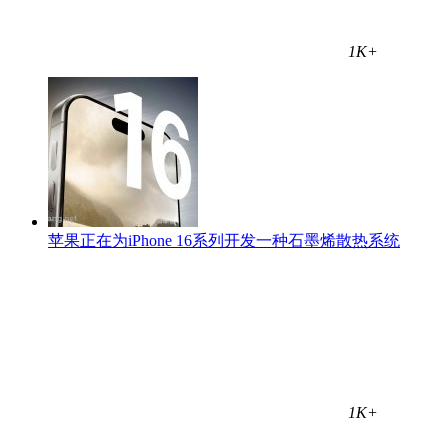
1K+
苹果正在为‌iPhone 16‌系列开发一种石墨烯散热系统
1K+