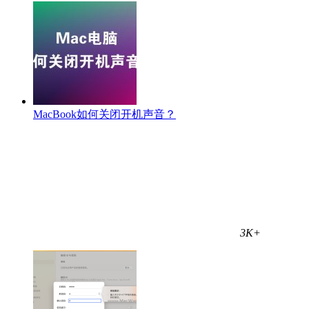
MacBook如何关闭开机声音？
3K+