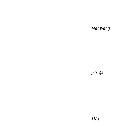
MacWang
3年前
1K+