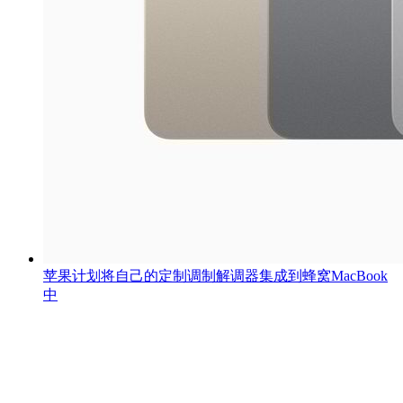
苹果计划将自己的定制调制解调器集成到蜂窝MacBook
中