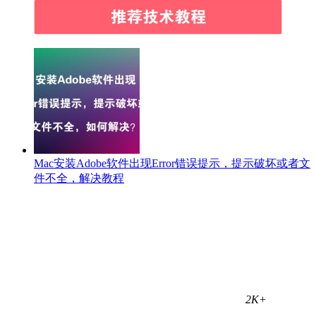
Mac安装Adobe软件出现Error错误提示，提示破坏或者文
件不全，解决教程
2K+