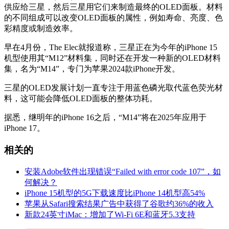
供应给三星，然后三星用它们来制造最终的OLED面板。材料
的不同组成可以改变OLED面板的属性，例如寿命、亮度、色
彩精度或制造效率。
早在4月份，The Elec就报道称，三星正在为今年的iPhone 15
机型使用其“M12”材料集，同时还在开发一种新的OLED材料
集，名为“M14”，专门为苹果2024款iPhone开发。
三星的OLED发展计划一直专注于用蓝色磷光取代蓝色荧光材
料，这可能会降低OLED面板的整体功耗。
据悉，继明年的‌iPhone 16‌之后，“M14”将在2025年应用于
iPhone 17。
相关的
安装Adobe软件出现错误“Failed with error code 107”，如
何解决？
iPhone 15机型的5G下载速度比iPhone 14机型高54%
苹果从Safari搜索结果广告中获得了谷歌约36%的收入
新款24英寸iMac：增加了Wi-Fi 6E和蓝牙5.3支持