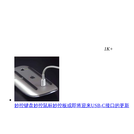
1K+
妙控键盘妙控鼠标妙控板或即将迎来USB-C接口的更新