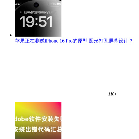
苹果正在测试iPhone 16 Pro的原型 圆形打孔屏幕设计？
1K+