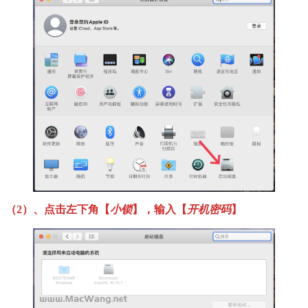
（2）、点击左下角【
小锁
】，输入【
开机密码
】