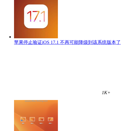
苹果停止验证iOS 17.1 不再可能降级到该系统版本了
1K+