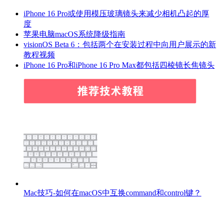
iPhone 16 Pro或使用模压玻璃镜头来减少相机凸起的厚
度
苹果电脑macOS系统降级指南
visionOS Beta 6：包括两个在安装过程中向用户展示的新
教程视频
iPhone 16 Pro和‌iPhone 16‌ Pro Max都包括四棱镜长焦镜头
Mac技巧-如何在macOS中互换command和control键？