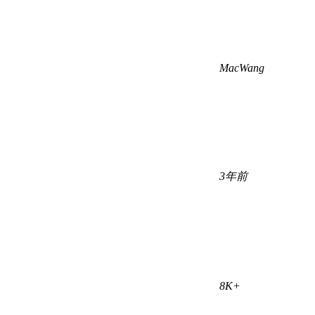
MacWang
3年前
8K+