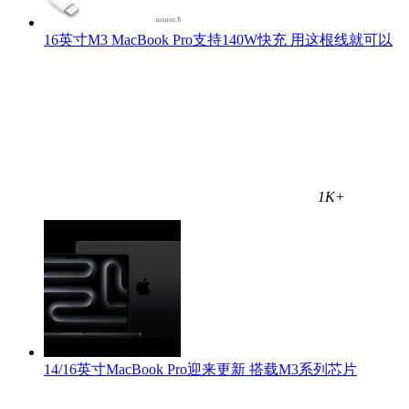
16英寸M3 MacBook Pro支持140W快充 用这根线就可以
1K+
14/16英寸MacBook Pro迎来更新 搭载M3系列芯片