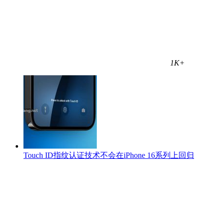
1K+
Touch ID指纹认证技术不会在iPhone 16系列上回归