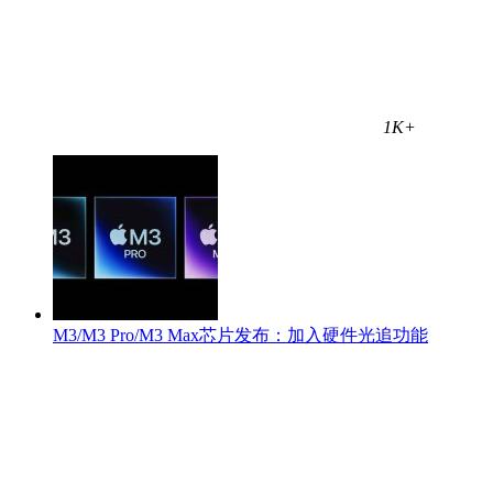
1K+
M3/M3 Pro/M3 Max芯片发布：加入硬件光追功能