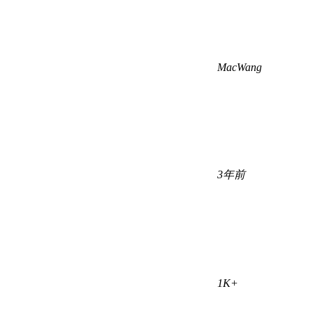
MacWang
3年前
1K+