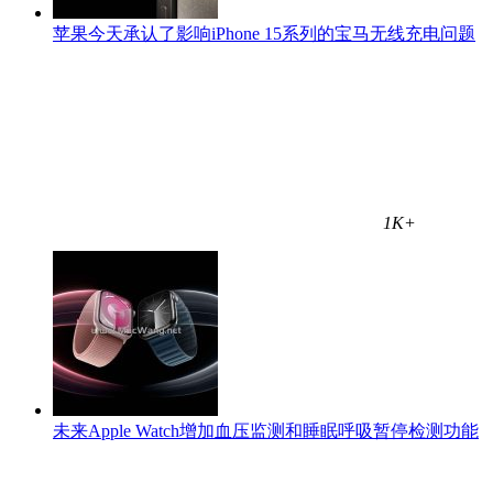
苹果今天承认了影响iPhone 15系列的宝马无线充电问题
1K+
未来Apple Watch增加血压监测和睡眠呼吸暂停检测功能