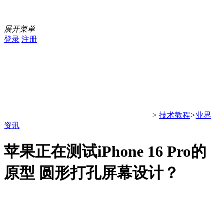
展开菜单
登录
注册
>
技术教程
>
业界
资讯
苹果正在测试iPhone 16 Pro的
原型 圆形打孔屏幕设计？