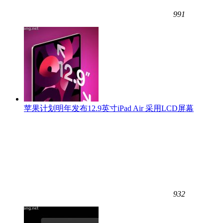
991
苹果计划明年发布12.9英寸iPad Air 采用LCD屏幕
932