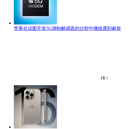
苹果在试图开发5G调制解调器的过程中继续遇到麻烦
1K+