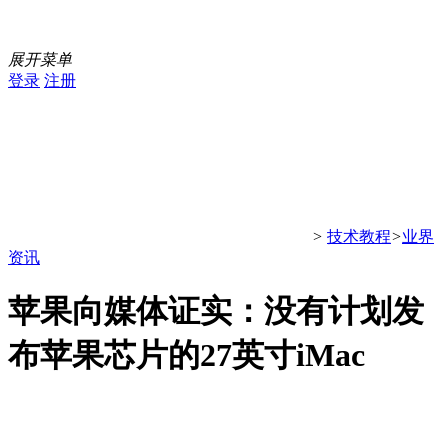
展开菜单
登录
注册
>
技术教程
>
业界
资讯
苹果向媒体证实：没有计划发
布苹果芯片的27英寸iMac