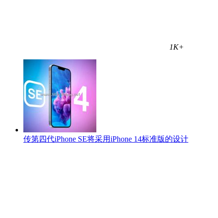
1K+
传第四代‌iPhone SE将采用iPhone 14标准版的设计