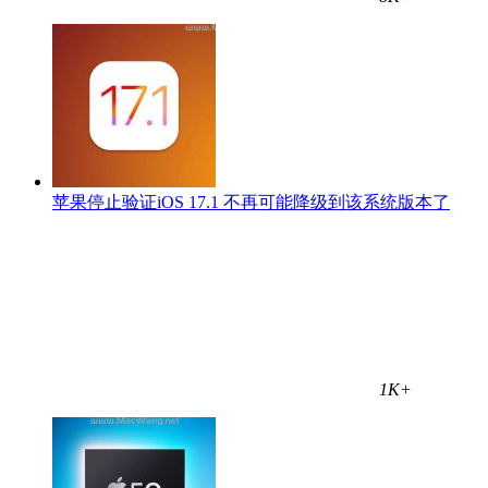
苹果停止验证iOS 17.1 不再可能降级到该系统版本了
1K+