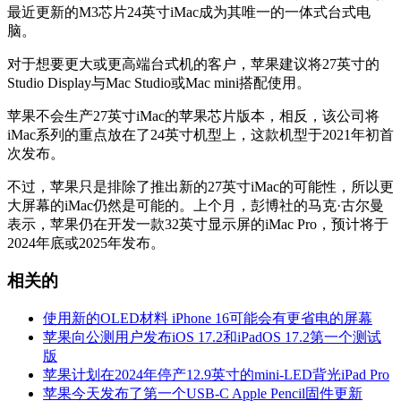
最近更新的M3芯片24英寸iMac成为其唯一的一体式台式电
脑。
对于想要更大或更高端台式机的客户，苹果建议将27英寸的
Studio Display与Mac Studio或Mac mini搭配使用。
苹果不会生产27英寸iMac的苹果芯片版本，相反，该公司将
iMac系列的重点放在了24英寸机型上，这款机型于2021年初首
次发布。
不过，苹果只是排除了推出新的27英寸iMac的可能性，所以更
大屏幕的iMac仍然是可能的。上个月，彭博社的马克·古尔曼
表示，苹果仍在开发一款32英寸显示屏的iMac Pro，预计将于
2024年底或2025年发布。
相关的
使用新的OLED材料 iPhone 16可能会有更省电的屏幕
苹果向公测用户发布iOS 17.2和iPadOS 17.2第一个测试
版
苹果计划在2024年停产12.9英寸的mini-LED背光iPad Pro
苹果今天发布了第一个USB-C Apple Pencil固件更新