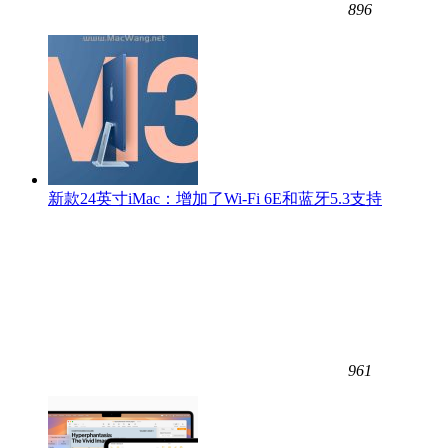
896
新款24英寸iMac：增加了Wi-Fi 6E和蓝牙5.3支持
961