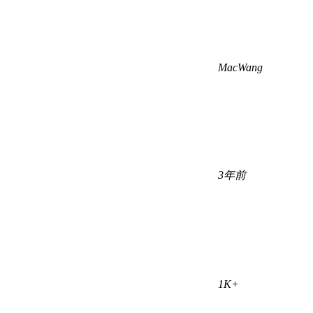
MacWang
3年前
1K+