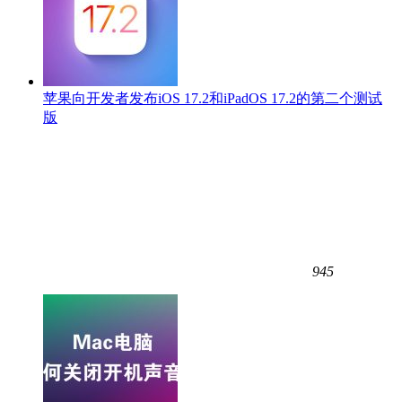
苹果向开发者发布iOS 17.2和iPadOS 17.2的第二个测试
版
945