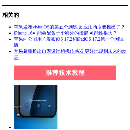
相关的
苹果发布visionOS的第五个测试版 应用商店要推出了？
iPhone 16可能会配备一个额外的按键 可能性很大？
苹果向公测用户发布iOS 17.2和iPadOS 17.2第一个测试
版
苹果希望推出自家设计相机传感器 更好地规划未来的发
展