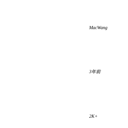
MacWang
3年前
2K+