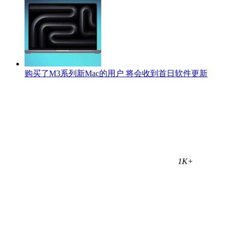
购买了M3系列新Mac的用户 将会收到首日软件更新
1K+