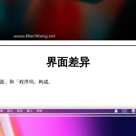
界面差异
」「桌面」和「程序坞」构成。