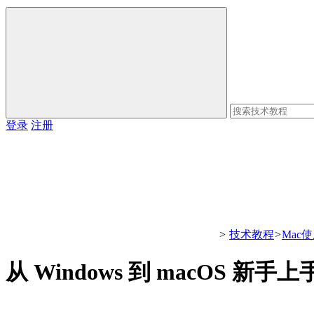
登录
注册
>
技术教程
>
Mac
从 Windows 到 macOS 新