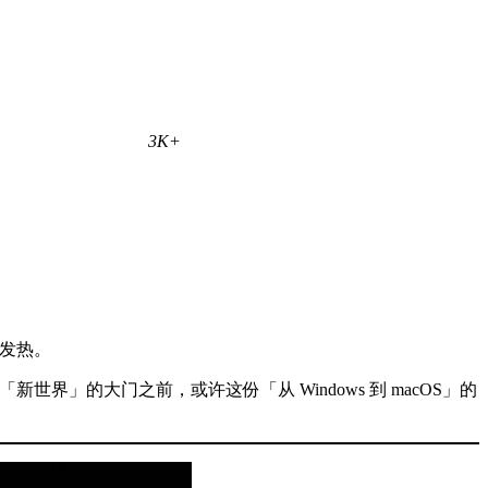
3K+
光发热。
世界」的大门之前，或许这份「从 Windows 到 macOS」的