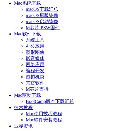
Mac系统下载
macOS下载汇总
macOS原版镜像
macOS启动镜像
M芯片IPSW固件
Mac软件下载
系统工具
办公应用
图形图像
影音媒体
网络应用
编程开发
虚拟机类
其它软件
M芯片支持
Mac驱动下载
BootCamp版本下载汇总
技术教程
Mac使用技巧教程
Mac软件安装教程
业界资讯