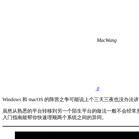
MacWang
0
Windows 和 macOS 的阵营之争可能说上个三天三夜也
虽然从熟悉的平台转移到另一个陌生平台的做法一般不会经常发生，但如
入门指南能帮你快速理顺两个系统之间的异同。