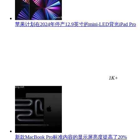
苹果计划在2024年停产12.9英寸的mini-LED背光iPad Pro
1K+
新款MacBook Pro标准内容的显示屏亮度提高了20%