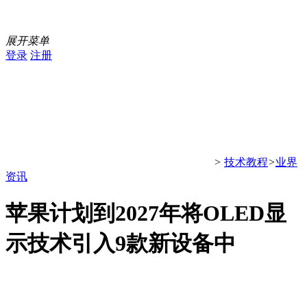
展开菜单
登录
注册
>
技术教程
>
业界
资讯
苹果计划到2027年将OLED显
示技术引入9款新设备中