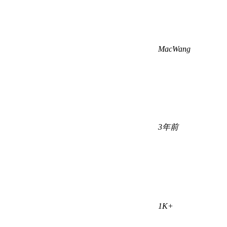
MacWang
3年前
1K+