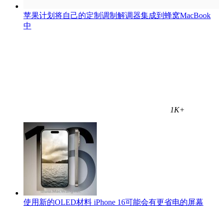
苹果计划将自己的定制调制解调器集成到蜂窝MacBook
中
1K+
使用新的OLED材料 iPhone 16可能会有更省电的屏幕