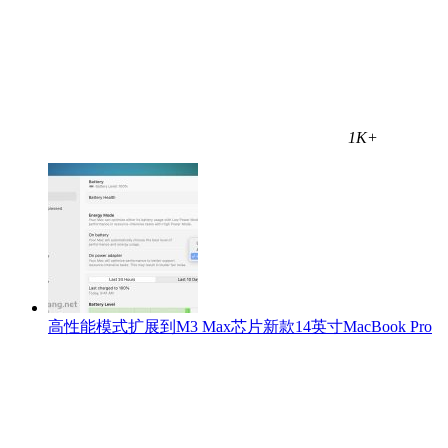
1K+
高性能模式扩展到M3 Max芯片新款14英寸MacBook Pro