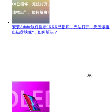
安装Adobe软件提示”XXX已损坏，无法打开，您应该推
出磁盘映像“，如何解决？
3K+