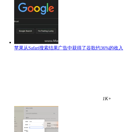
苹果从Safari搜索结果广告中获得了谷歌约36%的收入
1K+