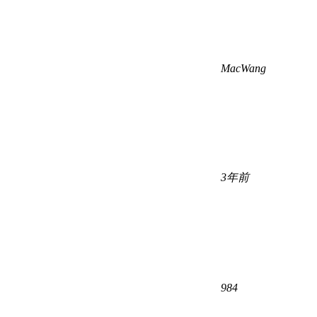
MacWang
3年前
984