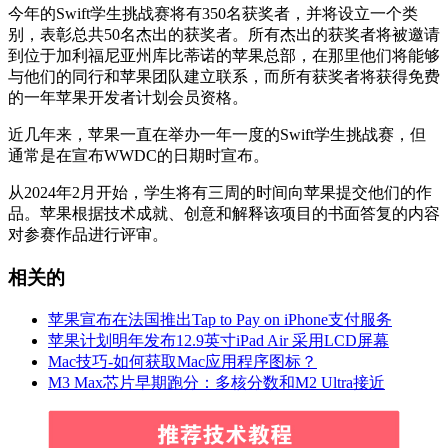
今年的Swift学生挑战赛将有350名获奖者，并将设立一个类
别，表彰总共50名杰出的获奖者。所有杰出的获奖者将被邀请
到位于加利福尼亚州库比蒂诺的苹果总部，在那里他们将能够
与他们的同行和苹果团队建立联系，而所有获奖者将获得免费
的一年苹果开发者计划会员资格。
近几年来，苹果一直在举办一年一度的Swift学生挑战赛，但
通常是在宣布WWDC的日期时宣布。
从2024年2月开始，学生将有三周的时间向苹果提交他们的作
品。苹果根据技术成就、创意和解释该项目的书面答复的内容
对参赛作品进行评审。
相关的
苹果宣布在法国推出Tap to Pay on iPhone支付服务
苹果计划明年发布12.9英寸iPad Air 采用LCD屏幕
Mac技巧-如何获取Mac应用程序图标？
M3 Max芯片早期跑分：多核分数和M2 Ultra接近