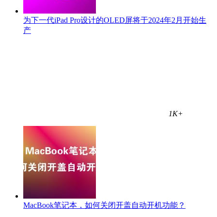
为下一代iPad Pro设计的OLED屏将于2024年2月开始生
产
1K+
MacBook笔记本，如何关闭开盖自动开机功能？