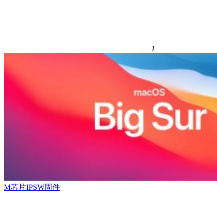
1
M芯片IPSW固件