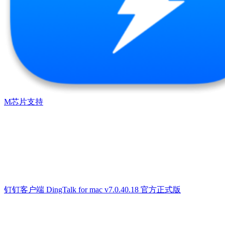
M芯片支持
钉钉客户端 DingTalk for mac v7.0.40.18 官方正式版