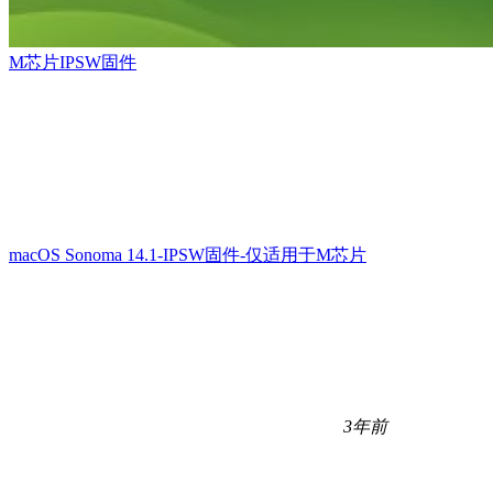
M芯片IPSW固件
macOS Sonoma 14.1-IPSW固件-仅适用于M芯片
3年前