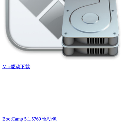
Mac驱动下载
BootCamp 5.1.5769 驱动包