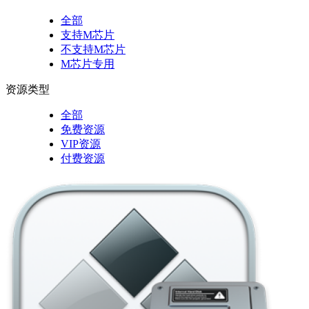
全部
支持M芯片
不支持M芯片
M芯片专用
资源类型
全部
免费资源
VIP资源
付费资源