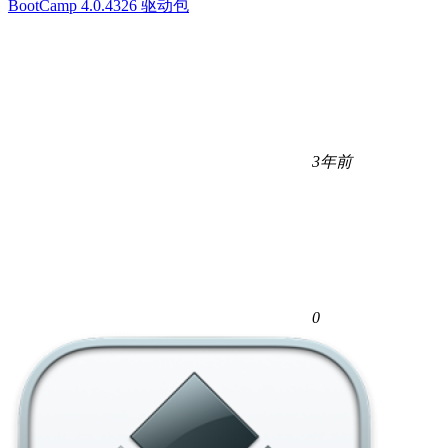
BootCamp 4.0.4326 驱动包
3年前
0