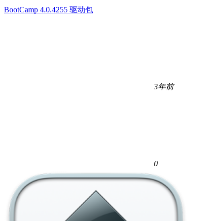
BootCamp 4.0.4255 驱动包
3年前
0