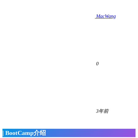
MacWang
0
3年前
| BootCamp介绍