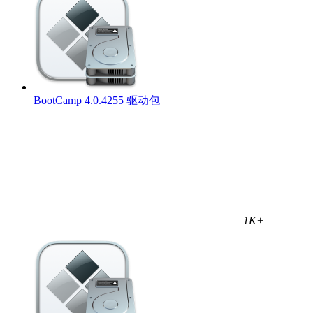
BootCamp 4.0.4255 驱动包
1K+