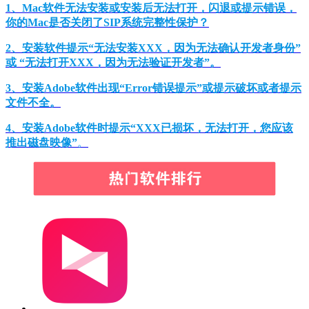
1、Mac软件无法安装或安装后无法打开，闪退或提示错误，
你的Mac是否关闭了SIP系统完整性保护？
2、安装软件提示“无法安装XXX，因为无法确认开发者身份”
或 “无法打开XXX，因为无法验证开发者”。
3、安装Adobe软件出现“Error错误提示”或提示破坏或者提示
文件不全。
4、安装Adobe软件时提示“XXX已损坏，无法打开，您应该
推出磁盘映像”
。