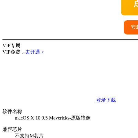
安
VIP专属
VIP免费，
去开通 >
登录下载
软件名称
macOS X 10.9.5 Mavericks-原版镜像
兼容芯片
不支持M芯片