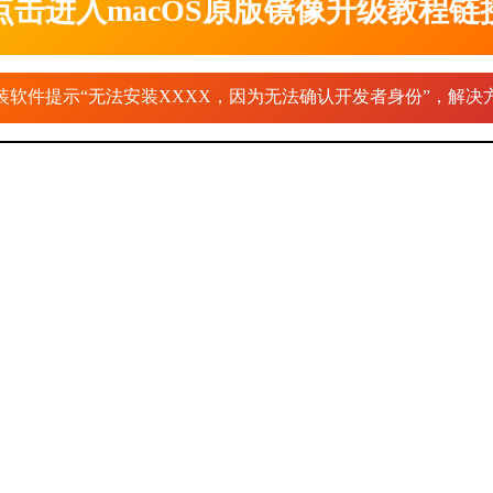
点击进入macOS原版镜像升级教程链
装软件提示“无法安装XXXX，因为无法确认开发者身份”，解决