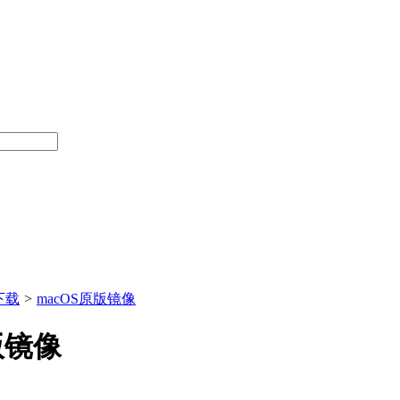
下载
>
macOS原版镜像
原版镜像