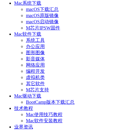
Mac系统下载
macOS下载汇总
macOS原版镜像
macOS启动镜像
M芯片IPSW固件
Mac软件下载
系统工具
办公应用
图形图像
影音媒体
网络应用
编程开发
虚拟机类
其它软件
M芯片支持
Mac驱动下载
BootCamp版本下载汇总
技术教程
Mac使用技巧教程
Mac软件安装教程
业界资讯