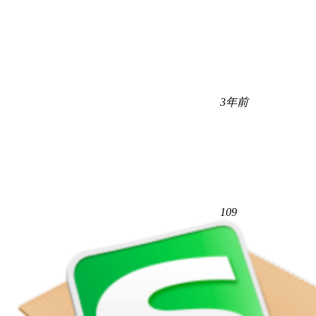
3年前
109