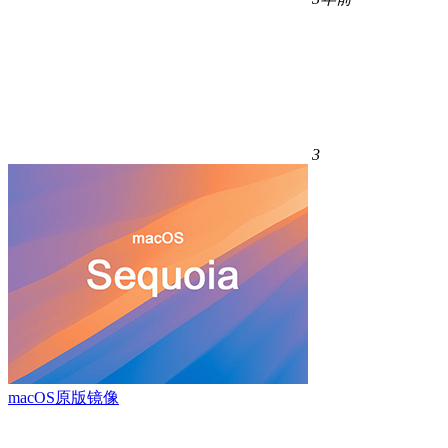
3
macOS原版镜像