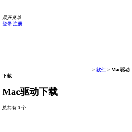
展开菜单
登录
注册
>
软件
>
Mac驱动
下载
Mac驱动下载
总共有 0 个