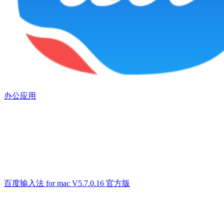
办公应用
百度输入法 for mac V5.7.0.16 官方版