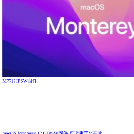
M芯片IPSW固件
macOS Monterey 12.6-IPSW固件-仅适用于M芯片