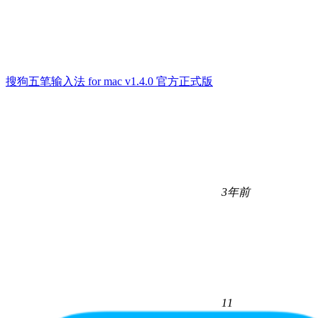
搜狗五笔输入法 for mac v1.4.0 官方正式版
3年前
11