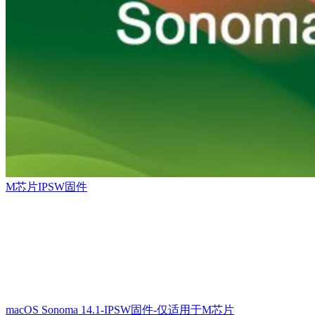
M芯片IPSW固件
macOS Sonoma 14.1-IPSW固件-仅适用于M芯片