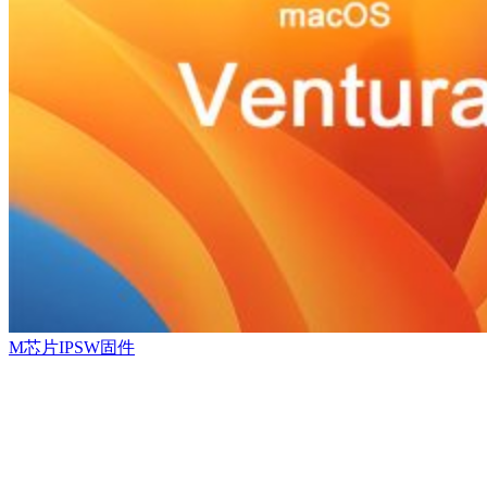
M芯片IPSW固件