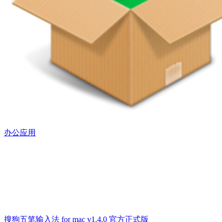
办公应用
搜狗五笔输入法 for mac v1.4.0 官方正式版