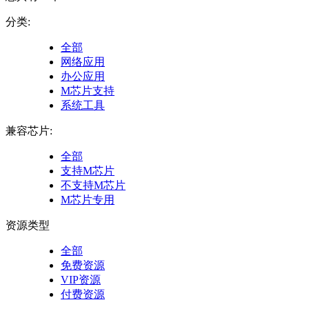
分类:
全部
网络应用
办公应用
M芯片支持
系统工具
兼容芯片:
全部
支持M芯片
不支持M芯片
M芯片专用
资源类型
全部
免费资源
VIP资源
付费资源