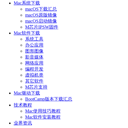
Mac系统下载
macOS下载汇总
macOS原版镜像
macOS启动镜像
M芯片IPSW固件
Mac软件下载
系统工具
办公应用
图形图像
影音媒体
网络应用
编程开发
虚拟机类
其它软件
M芯片支持
Mac驱动下载
BootCamp版本下载汇总
技术教程
Mac使用技巧教程
Mac软件安装教程
业界资讯