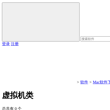
登录
注册
>
软件
>
Mac软件
虚拟机类
总共有 0 个