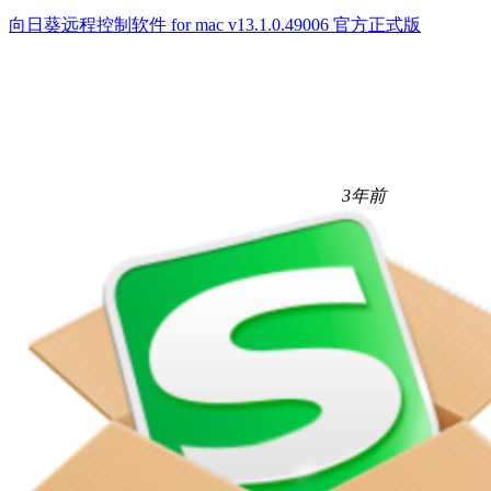
向日葵远程控制软件 for mac v13.1.0.49006 官方正式版
3年前