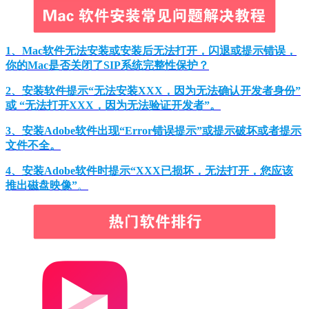
1、Mac软件无法安装或安装后无法打开，闪退或提示错误，
你的Mac是否关闭了SIP系统完整性保护？
2、安装软件提示“无法安装XXX，因为无法确认开发者身份”
或 “无法打开XXX，因为无法验证开发者”。
3、安装Adobe软件出现“Error错误提示”或提示破坏或者提示
文件不全。
4、安装Adobe软件时提示“XXX已损坏，无法打开，您应该
推出磁盘映像”
。