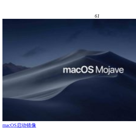
61
macOS启动镜像