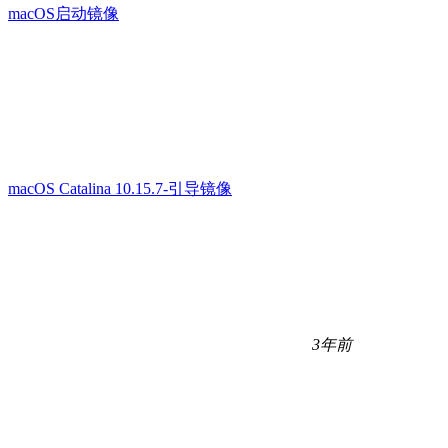
macOS启动镜像
macOS Catalina 10.15.7-引导镜像
3年前