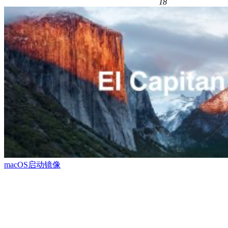
18
macOS启动镜像