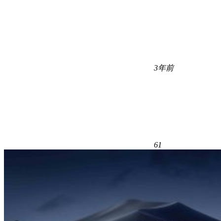
3年前
61