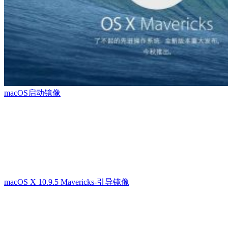
macOS启动镜像
macOS X 10.9.5 Mavericks-引导镜像