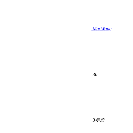
MacWang
36
3年前