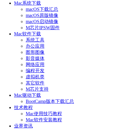
Mac系统下载
macOS下载汇总
macOS原版镜像
macOS启动镜像
M芯片IPSW固件
Mac软件下载
系统工具
办公应用
图形图像
影音媒体
网络应用
编程开发
虚拟机类
其它软件
M芯片支持
Mac驱动下载
BootCamp版本下载汇总
技术教程
Mac使用技巧教程
Mac软件安装教程
业界资讯