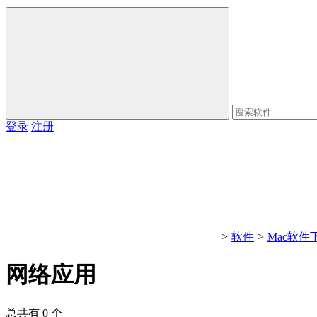
登录
注册
>
软件
>
Mac软件
网络应用
总共有 0 个