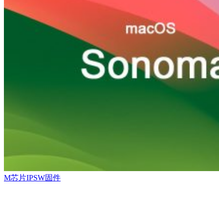
M芯片IPSW固件