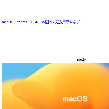
macOS Sonoma 14.1-IPSW固件-仅适用于M芯片
3年前